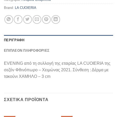
Brand:
LA CUOIERIA
ΠΕΡΙΓΡΑΦΉ
ΕΠΙΠΛΈΟΝ ΠΛΗΡΟΦΟΡΊΕΣ
EVENING από τη συλλογή της εταιρίας LA CUOIERIA της
σεζόν Φθινόπωρο – Χειμώνας 2021. Σύνθεση : Δέρμα με
τακούνι ΧΑΜΗΛΟ – 3 cm
ΣΧΕΤΙΚΆ ΠΡΟΪΌΝΤΑ