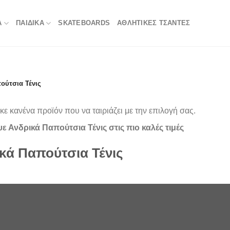
Α
ΠΑΙΔΙΚΑ
SKATEBOARDS
ΑΘΛΗΤΙΚΈΣ ΤΣΆΝΤΕΣ
ούτσια Τένις
ε κανένα προϊόν που να ταιριάζει με την επιλογή σας.
 Ανδρικά Παπούτσια Τένις στις πιο καλές τιμές
κά Παπούτσια Τένις