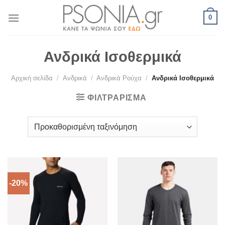
Skip
0
to
content
Ανδρικά Ισοθερμικά
Αρχική σελίδα
/
Ανδρικά
/
Ανδρικά Ρούχα
/
Ανδρικά Ισοθερμικά
ΦΙΛΤΡΆΡΙΣΜΑ
-20%