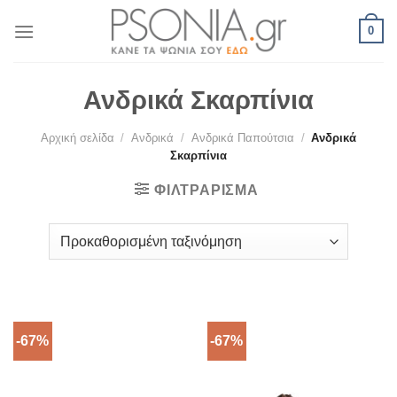
Skip
0
to
content
Ανδρικά Σκαρπίνια
Αρχική σελίδα
/
Ανδρικά
/
Ανδρικά Παπούτσια
/
Ανδρικά
Σκαρπίνια
ΦΙΛΤΡΆΡΙΣΜΑ
-67%
-67%