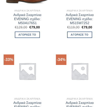
ΑΝΔΡΙΚΆ ΣΚΑΡΠΊΝΙΑ
ΑΝΔΡΙΚΆ ΣΚΑΡΠΊΝΙΑ
Ανδρικά Σκαρπίνια
Ανδρικά Σκαρπίνια
EVENING σχέδιο:
EVENING σχέδιο:
M504U7651
M515W7252
Original
Η
Original
Η
€
129,00
€
79,00
€
119,00
€
79,00
price
τρέχουσα
price
τρέχουσα
was:
τιμή
was:
τιμή
ΑΓΌΡΑΣΈ ΤΟ
ΑΓΌΡΑΣΈ ΤΟ
€129,00.
είναι:
€119,00.
είναι:
€79,00.
€79,00.
-33%
-34%
ΑΝΔΡΙΚΆ ΣΚΑΡΠΊΝΙΑ
ΑΝΔΡΙΚΆ ΣΚΑΡΠΊΝΙΑ
Ανδρικά Σκαρπίνια
Ανδρικά Σκαρπίνια
EVENING σχέδιο:
EVENING σχέδιο: