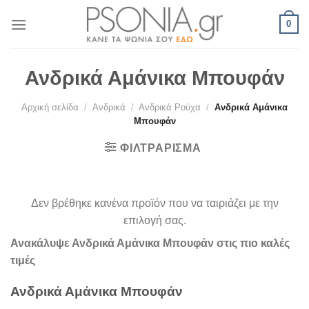
Skip
0
to
content
Ανδρικά Αμάνικα Μπουφάν
Αρχική σελίδα
/
Ανδρικά
/
Ανδρικά Ρούχα
/
Ανδρικά Αμάνικα
Μπουφάν
ΦΙΛΤΡΆΡΙΣΜΑ
Δεν βρέθηκε κανένα προϊόν που να ταιριάζει με την
επιλογή σας.
Ανακάλυψε Ανδρικά Αμάνικα Μπουφάν στις πιο καλές
τιμές
Ανδρικά Αμάνικα Μπουφάν