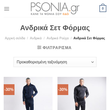
Skip
0
to
content
Ανδρικά Σετ Φόρμας
Αρχική σελίδα
/
Ανδρικά
/
Ανδρικά Ρούχα
/
Ανδρικά Σετ Φόρμας
ΦΙΛΤΡΆΡΙΣΜΑ
-30%
-30%