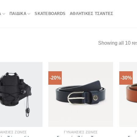
Α
ΠΑΙΔΙΚΑ
SKATEBOARDS
ΑΘΛΗΤΙΚΈΣ ΤΣΆΝΤΕΣ
Showing all 10 re
-20%
-30%
ΑΙΚΕΊΕΣ ΖΏΝΕΣ
ΓΥΝΑΙΚΕΊΕΣ ΖΏΝΕΣ
Γ