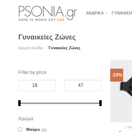
Skip
to
ΑΝΔΡΙΚΑ
ΓΥΝΑΙΚΕΙ
content
Γυναικείες Ζώνες
Αρχική σελίδα
/
Γυναικείες Ζώνες
Filter by price
-10%
Χρώμα
ΓΥΝ
Μαύρο
4