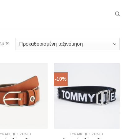
sults
-10%
ΥΝΑΙΚΕΊΕΣ ΖΏΝΕΣ
ΓΥΝΑΙΚΕΊΕΣ ΖΏΝΕΣ