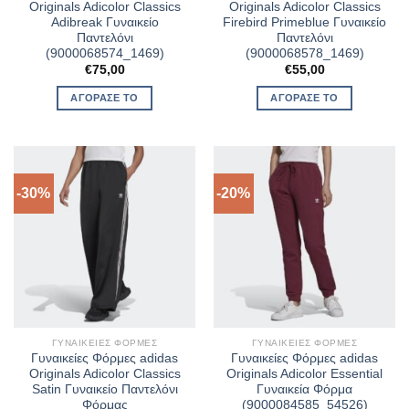
Originals Adicolor Classics
Originals Adicolor Classics
Adibreak Γυναικείο
Firebird Primeblue Γυναικείο
Παντελόνι
Παντελόνι
(9000068574_1469)
(9000068578_1469)
€
75,00
€
55,00
ΑΓΌΡΑΣΈ ΤΟ
ΑΓΌΡΑΣΈ ΤΟ
-30%
-20%
ΓΥΝΑΙΚΕΊΕΣ ΦΌΡΜΕΣ
ΓΥΝΑΙΚΕΊΕΣ ΦΌΡΜΕΣ
Γυναικείες Φόρμες adidas
Γυναικείες Φόρμες adidas
Originals Adicolor Classics
Originals Adicolor Essential
Satin Γυναικείο Παντελόνι
Γυναικεία Φόρμα
Φόρμας
(9000084585_54526)