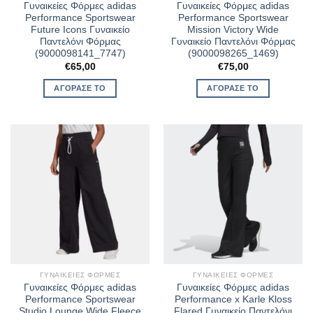
Γυναικείες Φόρμες adidas
Γυναικείες Φόρμες adidas
Performance Sportswear
Performance Sportswear
Future Icons Γυναικείο
Mission Victory Wide
Παντελόνι Φόρμας
Γυναικείο Παντελόνι Φόρμας
(9000098141_7747)
(9000098265_1469)
€
65,00
€
75,00
ΑΓΌΡΑΣΈ ΤΟ
ΑΓΌΡΑΣΈ ΤΟ
ΓΥΝΑΙΚΕΊΕΣ ΦΌΡΜΕΣ
ΓΥΝΑΙΚΕΊΕΣ ΦΌΡΜΕΣ
Γυναικείες Φόρμες adidas
Γυναικείες Φόρμες adidas
Performance Sportswear
Performance x Karle Kloss
Studio Lounge Wide Fleece
Flared Γυναικείο Παντελόνι