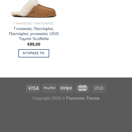
ΓΥΝΑΙΚΕΊΕΣ ΠΑΝΤΌΦΛΕΣ
Γυναικείες Παντόφλες
Παντόφλες γυναικείες UGG
Ταμπά Scuffette
€
89,00
ΑΓΌΡΑΣΈ ΤΟ
Copyright 2026 ©
Flatsome Theme