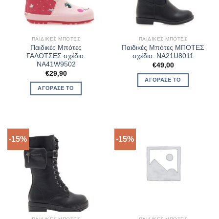
ΠΑΙΔΙΚΈΣ ΜΠΌΤΕΣ
ΠΑΙΔΙΚΈΣ ΜΠΌΤΕΣ
Παιδικές Μπότες
Παιδικές Μπότες ΜΠΟΤΕΣ
ΓΑΛΟΤΣΕΣ σχέδιο:
σχέδιο: NA21U8011
NA41W9502
€
49,00
€
29,90
ΑΓΌΡΑΣΈ ΤΟ
ΑΓΌΡΑΣΈ ΤΟ
-15%
-15%