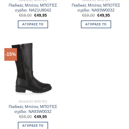
ΠΑΙΔΙΚΈΣ ΜΠΌΤΕΣ
ΠΑΙΔΙΚΈΣ ΜΠΌΤΕΣ
Παιδικές Μπότες ΜΠΟΤΕΣ
Παιδικές Μπότες ΜΠΟΤΕΣ
σχέδιο: NA21U8042
σχέδιο: NA93W0032
Original
Η
Original
Η
€
59,00
€
49,95
€
59,00
€
49,95
price
τρέχουσα
price
τρέχουσα
was:
τιμή
was:
τιμή
ΑΓΌΡΑΣΈ ΤΟ
ΑΓΌΡΑΣΈ ΤΟ
€59,00.
είναι:
€59,00.
είναι:
€49,95.
€49,95.
-15%
ΠΑΙΔΙΚΈΣ ΜΠΌΤΕΣ
Παιδικές Μπότες ΜΠΟΤΕΣ
σχέδιο: NA93W0032
Original
Η
€
59,00
€
49,95
price
τρέχουσα
was:
τιμή
ΑΓΌΡΑΣΈ ΤΟ
€59,00.
είναι: