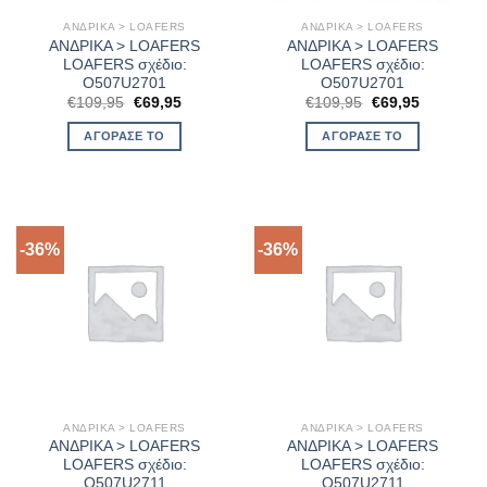
ΑΝΔΡΙΚΑ > LOAFERS
ΑΝΔΡΙΚΑ > LOAFERS
ΑΝΔΡΙΚΑ > LOAFERS
ΑΝΔΡΙΚΑ > LOAFERS
LOAFERS σχέδιο:
LOAFERS σχέδιο:
O507U2701
O507U2701
Original
Η
Original
Η
€
109,95
€
69,95
€
109,95
€
69,95
price
τρέχουσα
price
τρέχουσα
was:
τιμή
was:
τιμή
ΑΓΌΡΑΣΈ ΤΟ
ΑΓΌΡΑΣΈ ΤΟ
€109,95.
είναι:
€109,95.
είναι:
€69,95.
€69,95.
-36%
-36%
ΑΝΔΡΙΚΑ > LOAFERS
ΑΝΔΡΙΚΑ > LOAFERS
ΑΝΔΡΙΚΑ > LOAFERS
ΑΝΔΡΙΚΑ > LOAFERS
LOAFERS σχέδιο:
LOAFERS σχέδιο:
O507U2711
O507U2711