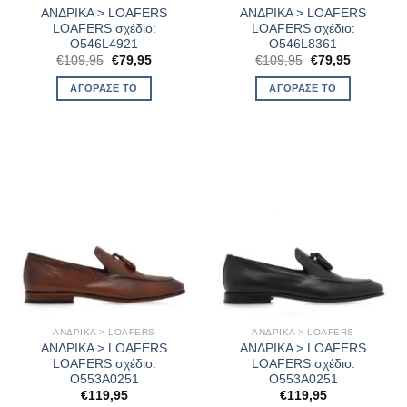
ΑΝΔΡΙΚΑ > LOAFERS
ΑΝΔΡΙΚΑ > LOAFERS
LOAFERS σχέδιο:
LOAFERS σχέδιο:
O546L4921
O546L8361
Original
Η
Original
Η
€
109,95
€
79,95
€
109,95
€
79,95
price
τρέχουσα
price
τρέχουσα
was:
τιμή
was:
τιμή
ΑΓΌΡΑΣΈ ΤΟ
ΑΓΌΡΑΣΈ ΤΟ
€109,95.
είναι:
€109,95.
είναι:
€79,95.
€79,95.
ΑΝΔΡΙΚΑ > LOAFERS
ΑΝΔΡΙΚΑ > LOAFERS
ΑΝΔΡΙΚΑ > LOAFERS
ΑΝΔΡΙΚΑ > LOAFERS
LOAFERS σχέδιο:
LOAFERS σχέδιο:
O553A0251
O553A0251
€
119,95
€
119,95