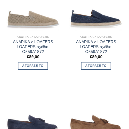
ΑΝΔΡΙΚΑ > LOAFERS
ΑΝΔΡΙΚΑ > LOAFERS
ΑΝΔΡΙΚΑ > LOAFERS
ΑΝΔΡΙΚΑ > LOAFERS
LOAFERS σχέδιο:
LOAFERS σχέδιο:
O559A1872
O559A1872
€
89,00
€
89,00
ΑΓΌΡΑΣΈ ΤΟ
ΑΓΌΡΑΣΈ ΤΟ