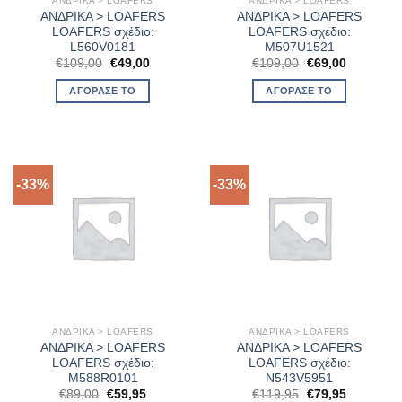
ΑΝΔΡΙΚΑ > LOAFERS
ΑΝΔΡΙΚΑ > LOAFERS
ΑΝΔΡΙΚΑ > LOAFERS
ΑΝΔΡΙΚΑ > LOAFERS
LOAFERS σχέδιο:
LOAFERS σχέδιο:
L560V0181
M507U1521
Original
Η
Original
Η
€
109,00
€
49,00
€
109,00
€
69,00
price
τρέχουσα
price
τρέχουσα
was:
τιμή
was:
τιμή
ΑΓΌΡΑΣΈ ΤΟ
ΑΓΌΡΑΣΈ ΤΟ
€109,00.
είναι:
€109,00.
είναι:
€49,00.
€69,00.
-33%
-33%
ΑΝΔΡΙΚΑ > LOAFERS
ΑΝΔΡΙΚΑ > LOAFERS
ΑΝΔΡΙΚΑ > LOAFERS
ΑΝΔΡΙΚΑ > LOAFERS
LOAFERS σχέδιο:
LOAFERS σχέδιο:
M588R0101
N543V5951
Original
Η
Original
Η
€
89,00
€
59,95
€
119,95
€
79,95