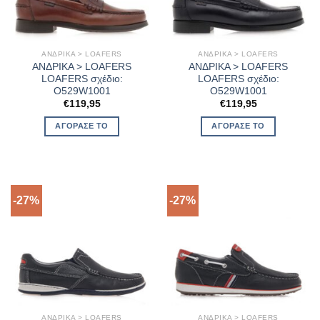
ΑΝΔΡΙΚΑ > LOAFERS
ΑΝΔΡΙΚΑ > LOAFERS
ΑΝΔΡΙΚΑ > LOAFERS
ΑΝΔΡΙΚΑ > LOAFERS
LOAFERS σχέδιο:
LOAFERS σχέδιο:
O529W1001
O529W1001
€
119,95
€
119,95
ΑΓΌΡΑΣΈ ΤΟ
ΑΓΌΡΑΣΈ ΤΟ
-27%
-27%
ΑΝΔΡΙΚΑ > LOAFERS
ΑΝΔΡΙΚΑ > LOAFERS