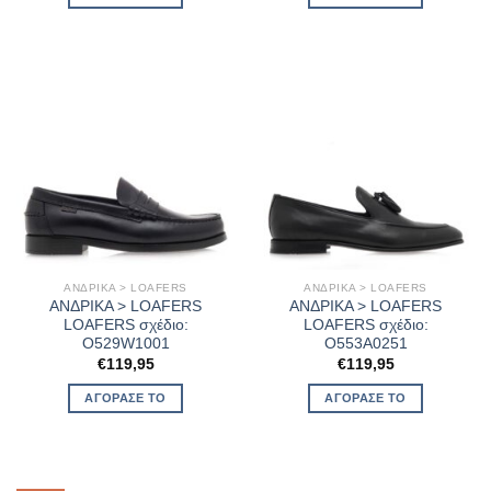
€109,95.
είναι:
€69,95.
ΑΝΔΡΙΚΑ > LOAFERS
ΑΝΔΡΙΚΑ > LOAFERS
ΑΝΔΡΙΚΑ > LOAFERS
ΑΝΔΡΙΚΑ > LOAFERS
LOAFERS σχέδιο:
LOAFERS σχέδιο:
O529W1001
O553A0251
€
119,95
€
119,95
ΑΓΌΡΑΣΈ ΤΟ
ΑΓΌΡΑΣΈ ΤΟ