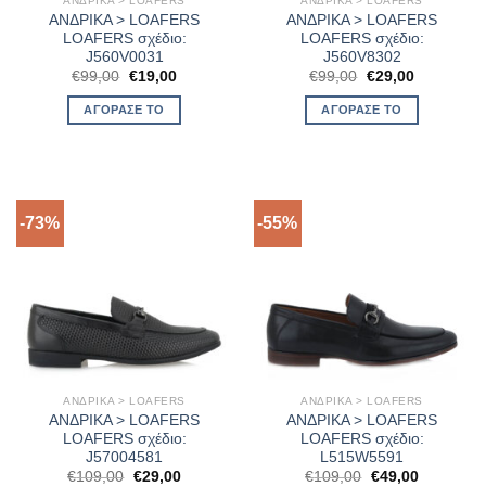
ΑΝΔΡΙΚΑ > LOAFERS
ΑΝΔΡΙΚΑ > LOAFERS
ΑΝΔΡΙΚΑ > LOAFERS
ΑΝΔΡΙΚΑ > LOAFERS
LOAFERS σχέδιο:
LOAFERS σχέδιο:
J560V0031
J560V8302
Original
Η
Original
Η
€
99,00
€
19,00
€
99,00
€
29,00
price
τρέχουσα
price
τρέχουσα
was:
τιμή
was:
τιμή
ΑΓΌΡΑΣΈ ΤΟ
ΑΓΌΡΑΣΈ ΤΟ
€99,00.
είναι:
€99,00.
είναι:
€19,00.
€29,00.
-73%
-55%
ΑΝΔΡΙΚΑ > LOAFERS
ΑΝΔΡΙΚΑ > LOAFERS
ΑΝΔΡΙΚΑ > LOAFERS
ΑΝΔΡΙΚΑ > LOAFERS
LOAFERS σχέδιο:
LOAFERS σχέδιο:
J57004581
L515W5591
Original
Η
Original
Η
€
109,00
€
29,00
€
109,00
€
49,00