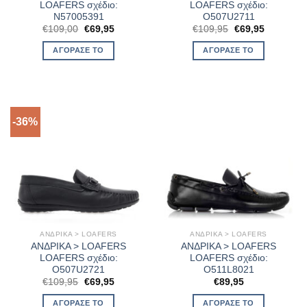
LOAFERS σχέδιο:
LOAFERS σχέδιο:
N57005391
O507U2711
Original
Η
Original
Η
€
109,00
€
69,95
€
109,95
€
69,95
price
τρέχουσα
price
τρέχουσα
was:
τιμή
was:
τιμή
ΑΓΌΡΑΣΈ ΤΟ
ΑΓΌΡΑΣΈ ΤΟ
€109,00.
είναι:
€109,95.
είναι:
€69,95.
€69,95.
-36%
ΑΝΔΡΙΚΑ > LOAFERS
ΑΝΔΡΙΚΑ > LOAFERS
ΑΝΔΡΙΚΑ > LOAFERS
ΑΝΔΡΙΚΑ > LOAFERS
LOAFERS σχέδιο:
LOAFERS σχέδιο:
O507U2721
O511L8021
Original
Η
€
109,95
€
69,95
€
89,95
price
τρέχουσα
was:
τιμή
ΑΓΌΡΑΣΈ ΤΟ
ΑΓΌΡΑΣΈ ΤΟ