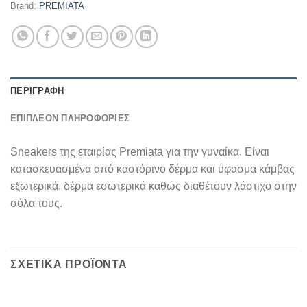
Brand:
PREMIATA
ΠΕΡΙΓΡΑΦΉ
ΕΠΙΠΛΈΟΝ ΠΛΗΡΟΦΟΡΊΕΣ
Sneakers της εταιρίας Premiata για την γυναίκα. Είναι
κατασκευασμένα από καστόρινο δέρμα και ύφασμα κάμβας
εξωτερικά, δέρμα εσωτερικά καθώς διαθέτουν λάστιχο στην
σόλα τους.
ΣΧΕΤΙΚΆ ΠΡΟΪΌΝΤΑ