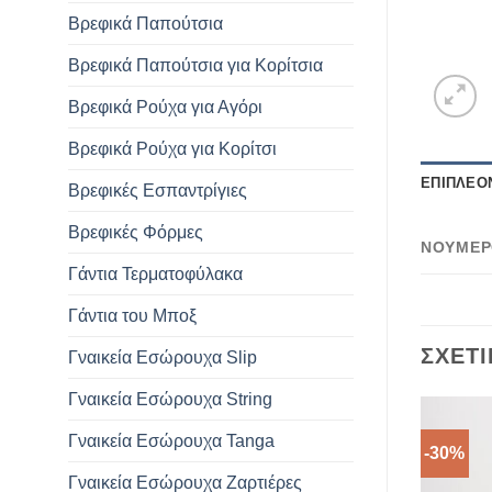
Βρεφικά Παπούτσια
Βρεφικά Παπούτσια για Κορίτσια
Βρεφικά Ρούχα για Αγόρι
Βρεφικά Ρούχα για Κορίτσι
ΕΠΙΠΛΈΟ
Βρεφικές Εσπαντρίγιες
Βρεφικές Φόρμες
ΝΟΎΜΕ
Γάντια Τερματοφύλακα
Γάντια του Μποξ
ΣΧΕΤ
Γναικεία Εσώρουχα Slip
Γναικεία Εσώρουχα String
Γναικεία Εσώρουχα Tanga
-30%
-30%
Γναικεία Εσώρουχα Ζαρτιέρες