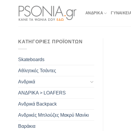
Skip
to
ΑΝΔΡΙΚΑ
ΓΥΝΑΙΚΕΙ
content
ΚΑΤΗΓΟΡΊΕΣ ΠΡΟΪΌΝΤΩΝ
Skateboards
Αθλητικές Τσάντες
Ανδρικά
ΑΝΔΡΙΚΑ > LOAFERS
Ανδρικά Backpack
Ανδρικές Μπλούζες Μακρύ Μανίκι
Βαράκια