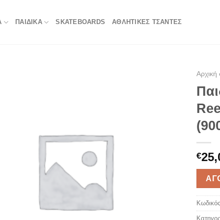
Α
ΠΑΙΔΙΚΑ
SKATEBOARDS
ΑΘΛΗΤΙΚΈΣ ΤΣΆΝΤΕΣ
Αρχική 
Παι
Ree
(90
25,
€
ΑΓ
Κωδικός
Κατηγορ