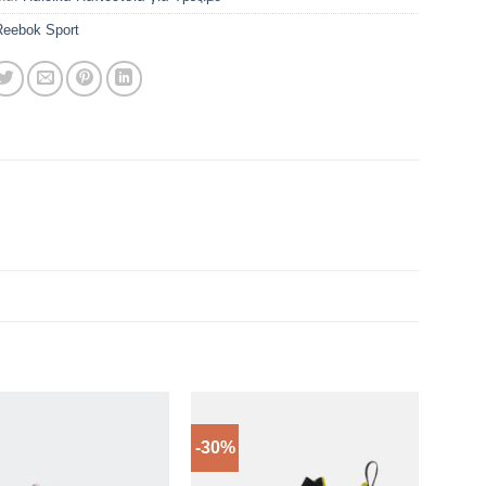
Reebok Sport
-30%