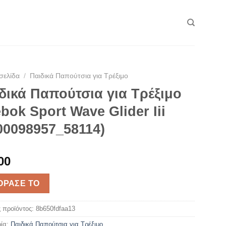
σελίδα
/
Παιδικά Παπούτσια για Τρέξιμο
δικά Παπούτσια για Τρέξιμο
bok Sport Wave Glider Iii
00098957_58114)
00
ΌΡΑΣΈ ΤΟ
 προϊόντος:
8b650fdfaa13
ία:
Παιδικά Παπούτσια για Τρέξιμο