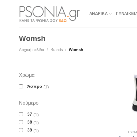
Skip
to
ΑΝΔΡΙΚΑ
ΓΥΝΑΙΚΕΙ
content
Womsh
Αρχική σελίδα
/
Brands
/
Womsh
Χρώμα
Άσπρο
1
Νούμερο
37
1
38
1
39
1
ΓΥΝΑ