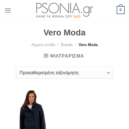
Skip
0
to
content
Vero Moda
Αρχική σελίδα
/
Brands
/
Vero Moda
ΦΙΛΤΡΆΡΙΣΜΑ