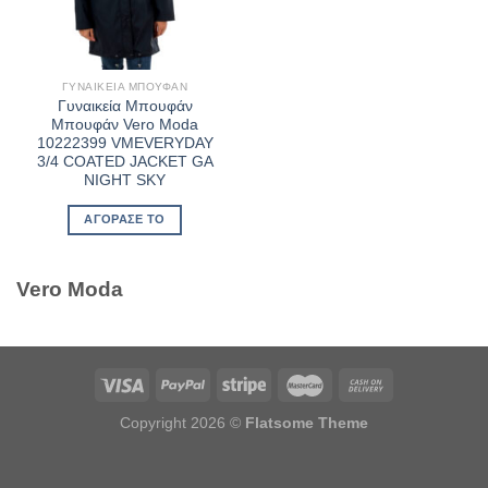
ΓΥΝΑΙΚΕΊΑ ΜΠΟΥΦΆΝ
Γυναικεία Μπουφάν
Μπουφάν Vero Moda
10222399 VMEVERYDAY
3/4 COATED JACKET GA
NIGHT SKY
ΑΓΌΡΑΣΈ ΤΟ
Vero Moda
Copyright 2026 ©
Flatsome Theme