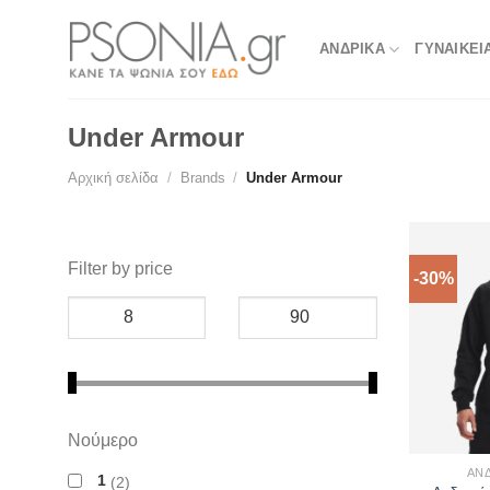
Skip
to
ΑΝΔΡΙΚΑ
ΓΥΝΑΙΚΕΙ
content
Under Armour
Αρχική σελίδα
/
Brands
/
Under Armour
Filter by price
-30%
Νούμερο
ΑΝ
1
2