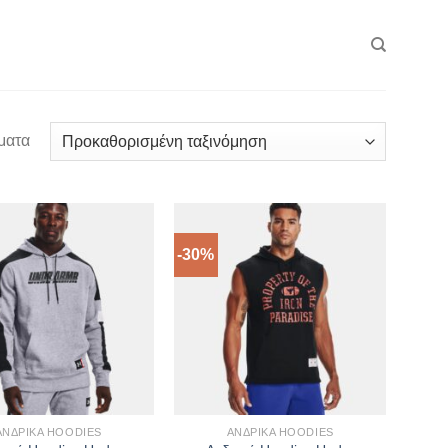
ματα
-30%
ΑΝΔΡΙΚΆ HOODIES
ΑΝΔΡΙΚΆ HOODIES