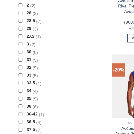
Ανδρικά
2
2
Rival Fl
Ανδρ
28
9
28.5
7
(900
€
4
29
3
2XS
1
3
2
30
8
31
5
32
5
-20%
33
5
33.5
1
34
4
35
5
36
6
36-42
1
36.5
4
ΑΝ
Ανδρι
37.5
7
Armour P