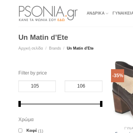
Skip
to
ΑΝΔΡΙΚΑ
ΓΥΝΑΙΚΕΙ
content
Un Matin d'Ete
Αρχική σελίδα
/
Brands
/
Un Matin d'Ete
Filter by price
-35%
Χρώμα
ΓΥΝΑ
Καφέ
1