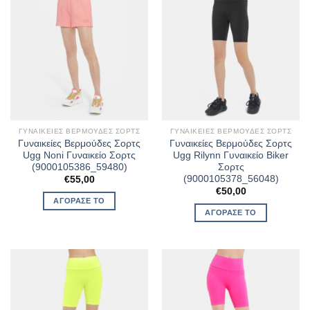
ΓΥΝΑΙΚΕΊΕΣ ΒΕΡΜΟΎΔΕΣ ΣΟΡΤΣ
ΓΥΝΑΙΚΕΊΕΣ ΒΕΡΜΟΎΔΕΣ ΣΟΡΤΣ
Γυναικείες Βερμούδες Σορτς
Γυναικείες Βερμούδες Σορτς
Ugg Noni Γυναικείο Σορτς
Ugg Rilynn Γυναικείο Biker
(9000105386_59480)
Σορτς
(9000105378_56048)
€
55,00
€
50,00
ΑΓΌΡΑΣΈ ΤΟ
ΑΓΌΡΑΣΈ ΤΟ