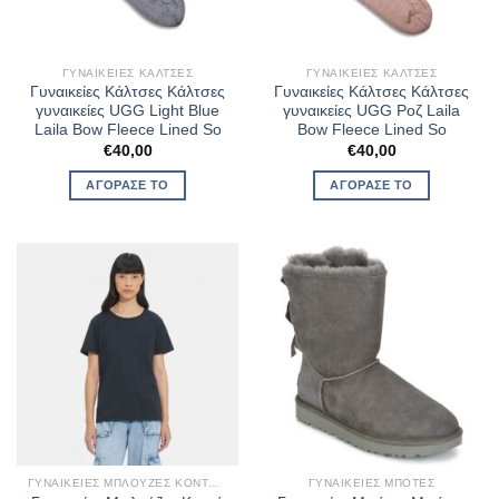
ΓΥΝΑΙΚΕΊΕΣ ΚΆΛΤΣΕΣ
ΓΥΝΑΙΚΕΊΕΣ ΚΆΛΤΣΕΣ
Γυναικείες Κάλτσες Κάλτσες
Γυναικείες Κάλτσες Κάλτσες
γυναικείες UGG Light Blue
γυναικείες UGG Ροζ Laila
Laila Bow Fleece Lined So
Bow Fleece Lined So
€
40,00
€
40,00
ΑΓΌΡΑΣΈ ΤΟ
ΑΓΌΡΑΣΈ ΤΟ
ΓΥΝΑΙΚΕΊΕΣ ΜΠΛΟΎΖΕΣ ΚΟΝΤΌ ΜΑΝΊΚΙ
ΓΥΝΑΙΚΕΊΕΣ ΜΠΌΤΕΣ