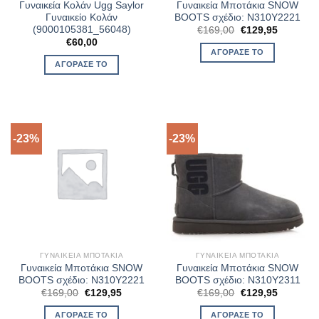
Γυναικεία Κολάν Ugg Saylor
Γυναικεία Μποτάκια SNOW
Γυναικείο Κολάν
BOOTS σχέδιο: N310Y2221
(9000105381_56048)
Original
Η
€
169,00
€
129,95
price
τρέχουσ
€
60,00
was:
τιμή
ΑΓΌΡΑΣΈ ΤΟ
€169,00.
είναι:
ΑΓΌΡΑΣΈ ΤΟ
€129,95.
-23%
-23%
ΓΥΝΑΙΚΕΊΑ ΜΠΟΤΆΚΙΑ
ΓΥΝΑΙΚΕΊΑ ΜΠΟΤΆΚΙΑ
Γυναικεία Μποτάκια SNOW
Γυναικεία Μποτάκια SNOW
BOOTS σχέδιο: N310Y2221
BOOTS σχέδιο: N310Y2311
Original
Η
Original
Η
€
169,00
€
129,95
€
169,00
€
129,95
price
τρέχουσα
price
τρέχουσ
was:
τιμή
was:
τιμή
ΑΓΌΡΑΣΈ ΤΟ
ΑΓΌΡΑΣΈ ΤΟ