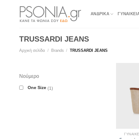
Skip
to
ΑΝΔΡΙΚΑ
ΓΥΝΑΙΚΕΙ
content
TRUSSARDI JEANS
Αρχική σελίδα
/
Brands
/
TRUSSARDI JEANS
Νούμερο
One Size
1
ΓΥΝΑΙΚ