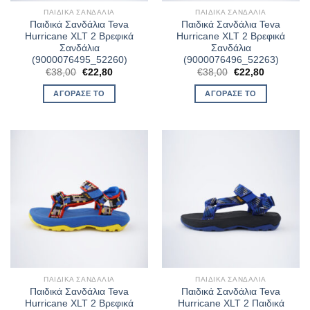
ΠΑΙΔΙΚΆ ΣΑΝΔΆΛΙΑ
ΠΑΙΔΙΚΆ ΣΑΝΔΆΛΙΑ
Παιδικά Σανδάλια Teva
Παιδικά Σανδάλια Teva
Hurricane XLT 2 Βρεφικά
Hurricane XLT 2 Βρεφικά
Σανδάλια
Σανδάλια
(9000076495_52260)
(9000076496_52263)
Original
Η
Original
Η
€
38,00
€
22,80
€
38,00
€
22,80
price
τρέχουσα
price
τρέχουσα
was:
τιμή
was:
τιμή
ΑΓΌΡΑΣΈ ΤΟ
ΑΓΌΡΑΣΈ ΤΟ
€38,00.
είναι:
€38,00.
είναι:
€22,80.
€22,80.
ΠΑΙΔΙΚΆ ΣΑΝΔΆΛΙΑ
ΠΑΙΔΙΚΆ ΣΑΝΔΆΛΙΑ
Παιδικά Σανδάλια Teva
Παιδικά Σανδάλια Teva
Hurricane XLT 2 Βρεφικά
Hurricane XLT 2 Παιδικά