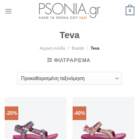
Skip
0
to
content
Teva
Αρχική σελίδα
/
Brands
/
Teva
ΦΙΛΤΡΆΡΙΣΜΑ
-20%
-40%