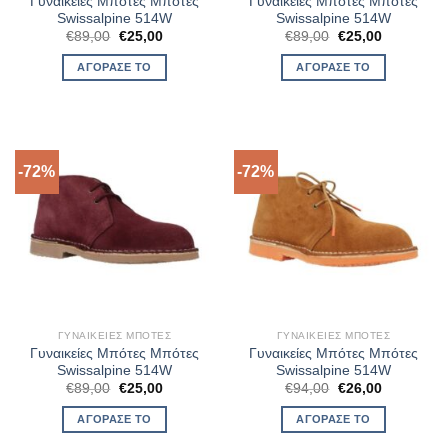
Γυναικείες Μπότες Μπότες
Γυναικείες Μπότες Μπότες
Swissalpine 514W
Swissalpine 514W
Original
Η
Original
Η
€
89,00
€
25,00
€
89,00
€
25,00
price
τρέχουσα
price
τρέχουσα
was:
τιμή
was:
τιμή
ΑΓΌΡΑΣΈ ΤΟ
ΑΓΌΡΑΣΈ ΤΟ
€89,00.
είναι:
€89,00.
είναι:
€25,00.
€25,00.
-72%
-72%
ΓΥΝΑΙΚΕΊΕΣ ΜΠΌΤΕΣ
ΓΥΝΑΙΚΕΊΕΣ ΜΠΌΤΕΣ
Γυναικείες Μπότες Μπότες
Γυναικείες Μπότες Μπότες
Swissalpine 514W
Swissalpine 514W
Original
Η
Original
Η
€
89,00
€
25,00
€
94,00
€
26,00
price
τρέχουσα
price
τρέχουσα
was:
τιμή
was:
τιμή
ΑΓΌΡΑΣΈ ΤΟ
ΑΓΌΡΑΣΈ ΤΟ
€89,00.
είναι:
€94,00.
είναι:
€25,00.
€26,00.