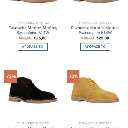
ΓΥΝΑΙΚΕΊΕΣ ΜΠΌΤΕΣ
ΓΥΝΑΙΚΕΊΕΣ ΜΠΌΤΕΣ
Γυναικείες Μπότες Μπότες
Γυναικείες Μπότες Μπότες
Swissalpine 514W
Swissalpine 514W
Original
Η
Original
Η
€
89,00
€
25,00
€
89,00
€
25,00
price
τρέχουσα
price
τρέχουσα
was:
τιμή
was:
τιμή
ΑΓΌΡΑΣΈ ΤΟ
ΑΓΌΡΑΣΈ ΤΟ
€89,00.
είναι:
€89,00.
είναι:
€25,00.
€25,00.
-72%
-72%
ΓΥΝΑΙΚΕΊΕΣ ΜΠΌΤΕΣ
ΓΥΝΑΙΚΕΊΕΣ ΜΠΌΤΕΣ