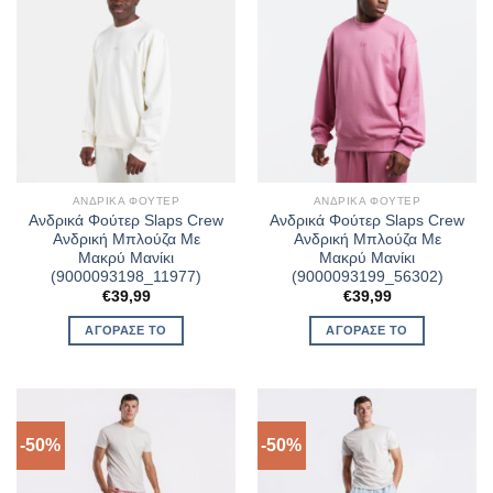
ΑΝΔΡΙΚΆ ΦΟΎΤΕΡ
ΑΝΔΡΙΚΆ ΦΟΎΤΕΡ
Ανδρικά Φούτερ Slaps Crew
Ανδρικά Φούτερ Slaps Crew
Ανδρική Μπλούζα Με
Ανδρική Μπλούζα Με
Μακρύ Μανίκι
Μακρύ Μανίκι
(9000093198_11977)
(9000093199_56302)
€
39,99
€
39,99
ΑΓΌΡΑΣΈ ΤΟ
ΑΓΌΡΑΣΈ ΤΟ
-50%
-50%