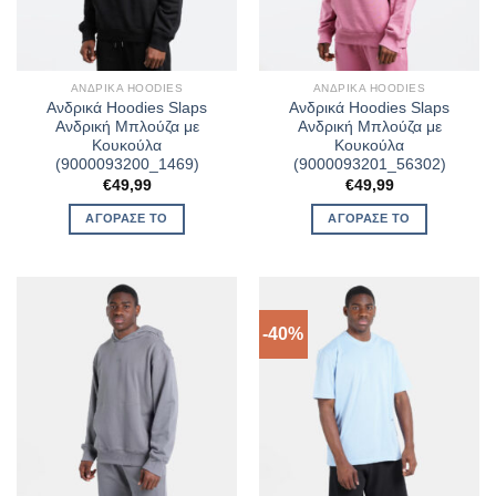
ΑΝΔΡΙΚΆ HOODIES
ΑΝΔΡΙΚΆ HOODIES
Ανδρικά Hoodies Slaps
Ανδρικά Hoodies Slaps
Ανδρική Μπλούζα με
Ανδρική Μπλούζα με
Κουκούλα
Κουκούλα
(9000093200_1469)
(9000093201_56302)
€
49,99
€
49,99
ΑΓΌΡΑΣΈ ΤΟ
ΑΓΌΡΑΣΈ ΤΟ
-40%