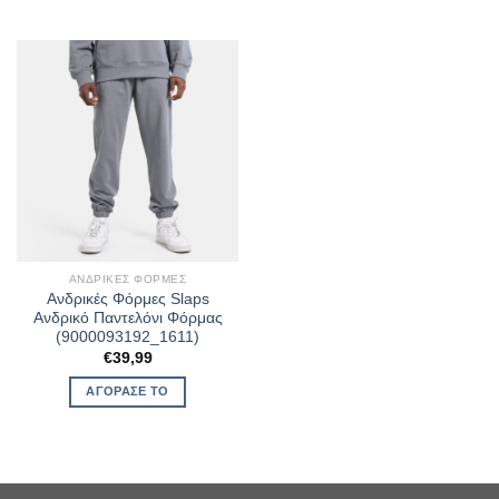
ΑΝΔΡΙΚΈΣ ΦΌΡΜΕΣ
Ανδρικές Φόρμες Slaps
Ανδρικό Παντελόνι Φόρμας
(9000093192_1611)
€
39,99
ΑΓΌΡΑΣΈ ΤΟ