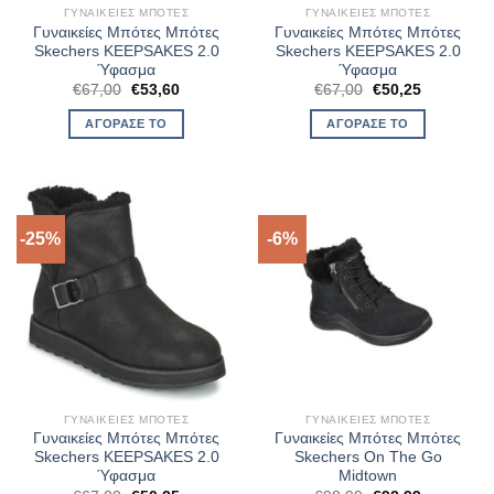
ΓΥΝΑΙΚΕΊΕΣ ΜΠΌΤΕΣ
ΓΥΝΑΙΚΕΊΕΣ ΜΠΌΤΕΣ
Γυναικείες Μπότες Μπότες
Γυναικείες Μπότες Μπότες
Skechers KEEPSAKES 2.0
Skechers KEEPSAKES 2.0
Ύφασμα
Ύφασμα
Original
Η
Original
Η
€
67,00
€
53,60
€
67,00
€
50,25
price
τρέχουσα
price
τρέχουσα
was:
τιμή
was:
τιμή
ΑΓΌΡΑΣΈ ΤΟ
ΑΓΌΡΑΣΈ ΤΟ
€67,00.
είναι:
€67,00.
είναι:
€53,60.
€50,25.
-25%
-6%
ΓΥΝΑΙΚΕΊΕΣ ΜΠΌΤΕΣ
ΓΥΝΑΙΚΕΊΕΣ ΜΠΌΤΕΣ
Γυναικείες Μπότες Μπότες
Γυναικείες Μπότες Μπότες
Skechers KEEPSAKES 2.0
Skechers On The Go
Ύφασμα
Midtown