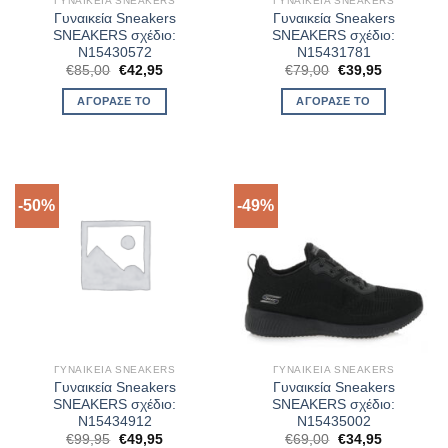
ΓΥΝΑΙΚΕΊΑ SNEAKERS
ΓΥΝΑΙΚΕΊΑ SNEAKERS
Γυναικεία Sneakers
Γυναικεία Sneakers
SNEAKERS σχέδιο:
SNEAKERS σχέδιο:
N15430572
N15431781
Original
Η
Original
Η
€
85,00
€
42,95
€
79,00
€
39,95
price
τρέχουσα
price
τρέχουσα
was:
τιμή
was:
τιμή
ΑΓΌΡΑΣΈ ΤΟ
ΑΓΌΡΑΣΈ ΤΟ
€85,00.
είναι:
€79,00.
είναι:
€42,95.
€39,95.
-50%
-49%
ΓΥΝΑΙΚΕΊΑ SNEAKERS
ΓΥΝΑΙΚΕΊΑ SNEAKERS
Γυναικεία Sneakers
Γυναικεία Sneakers
SNEAKERS σχέδιο:
SNEAKERS σχέδιο:
N15434912
N15435002
Original
Η
Original
Η
€
99,95
€
49,95
€
69,00
€
34,95