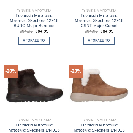
ΓΥΝΑΙΚΕΊΑ ΜΠΟΤΆΚΙΑ
ΓΥΝΑΙΚΕΊΑ ΜΠΟΤΆΚΙΑ
Γυναικεία Μποτάκια
Γυναικεία Μποτάκια
Μποτίνια Skechers 12918
Μποτίνια Skechers 12918
BURG Mujer Burdeos
CSNT Mujer Camel
Original
Η
Original
Η
€
84,95
€
64,95
€
84,95
€
64,95
price
τρέχουσα
price
τρέχουσα
was:
τιμή
was:
τιμή
ΑΓΌΡΑΣΈ ΤΟ
ΑΓΌΡΑΣΈ ΤΟ
€84,95.
είναι:
€84,95.
είναι:
€64,95.
€64,95.
-20%
-20%
ΓΥΝΑΙΚΕΊΑ ΜΠΟΤΆΚΙΑ
ΓΥΝΑΙΚΕΊΑ ΜΠΟΤΆΚΙΑ
Γυναικεία Μποτάκια
Γυναικεία Μποτάκια
Μποτίνια Skechers 144013
Μποτίνια Skechers 144013