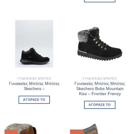
€72,99.
είναι:
€58,39.
ΓΥΝΑΙΚΕΊΕΣ ΜΠΌΤΕΣ
ΓΥΝΑΙΚΕΊΕΣ ΜΠΌΤΕΣ
Γυναικείες Μπότες Μπότες
Γυναικείες Μπότες Μπότες
Skechers –
Skechers Bobs Mountain
Kiss – Frontier Frenzy
ΑΓΌΡΑΣΈ ΤΟ
ΑΓΌΡΑΣΈ ΤΟ