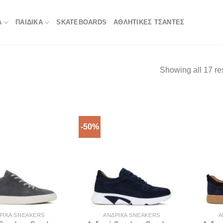
Α
ΠΑΙΔΙΚΑ
SKATEBOARDS
ΑΘΛΗΤΙΚΈΣ ΤΣΆΝΤΕΣ
Showing all 17 re
-50%
ΡΙΚΆ SNEAKERS
ΑΝΔΡΙΚΆ SNEAKERS
Α