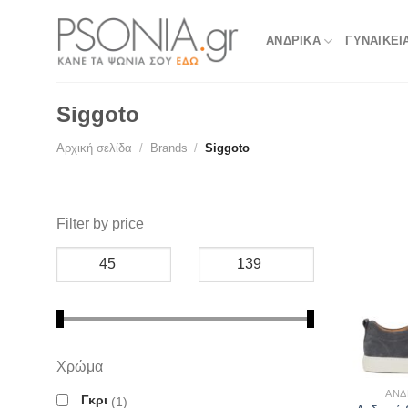
Skip
to
ΑΝΔΡΙΚΑ
ΓΥΝΑΙΚΕΙ
content
Siggoto
Αρχική σελίδα
/
Brands
/
Siggoto
Filter by price
Χρώμα
ΑΝΔ
Γκρι
1