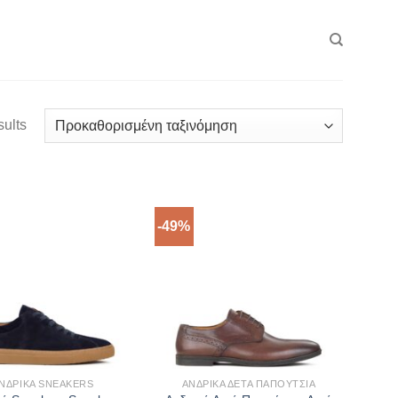
sults
-49%
ΝΔΡΙΚΆ SNEAKERS
ΑΝΔΡΙΚΆ ΔΕΤΆ ΠΑΠΟΎΤΣΙΑ