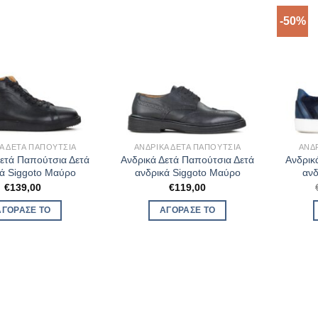
-50%
Ά ΔΕΤΆ ΠΑΠΟΎΤΣΙΑ
ΑΝΔΡΙΚΆ ΔΕΤΆ ΠΑΠΟΎΤΣΙΑ
ΑΝΔ
Δετά Παπούτσια Δετά
Ανδρικά Δετά Παπούτσια Δετά
Ανδρικ
κά Siggoto Μαύρο
ανδρικά Siggoto Μαύρο
ανδ
€
139,00
€
119,00
ΑΓΌΡΑΣΈ ΤΟ
ΑΓΌΡΑΣΈ ΤΟ