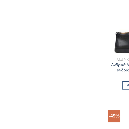
ΑΝΔΡΙΚ
Ανδρικά 
ανδρι
-49%