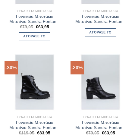
ΓΥΝΑΙΚΕΊΑ ΜΠΟΤΆΚΙΑ
ΓΥΝΑΙΚΕΊΑ ΜΠΟΤΆΚΙΑ
Γυναικεία Μποτάκια
Γυναικεία Μποτάκια
Μποτίνια Sandra Fontan –
Μποτίνια Sandra Fontan –
Original
Η
€
79,95
€
63,95
price
τρέχουσα
ΑΓΌΡΑΣΈ ΤΟ
was:
τιμή
ΑΓΌΡΑΣΈ ΤΟ
€79,95.
είναι:
€63,95.
-30%
-20%
ΓΥΝΑΙΚΕΊΑ ΜΠΟΤΆΚΙΑ
ΓΥΝΑΙΚΕΊΑ ΜΠΟΤΆΚΙΑ
Γυναικεία Μποτάκια
Γυναικεία Μποτάκια
Μποτίνια Sandra Fontan –
Μποτίνια Sandra Fontan –
Original
Η
Original
Η
€
119,95
€
83,95
€
79,95
€
63,95