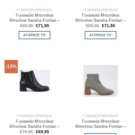
ΓΥΝΑΙΚΕΊΑ ΜΠΟΤΆΚΙΑ
ΓΥΝΑΙΚΕΊΑ ΜΠΟΤΆΚΙΑ
Γυναικεία Μποτάκια
Γυναικεία Μποτάκια
Μποτίνια Sandra Fontan –
Μποτίνια Sandra Fontan –
Original
Η
Original
Η
€
89,95
€
71,95
€
89,95
€
71,95
price
τρέχουσα
price
τρέχουσα
was:
τιμή
was:
τιμή
ΑΓΌΡΑΣΈ ΤΟ
ΑΓΌΡΑΣΈ ΤΟ
€89,95.
είναι:
€89,95.
είναι:
€71,95.
€71,95.
-13%
ΓΥΝΑΙΚΕΊΑ ΜΠΟΤΆΚΙΑ
ΓΥΝΑΙΚΕΊΑ ΜΠΟΤΆΚΙΑ
Γυναικεία Μποτάκια
Γυναικεία Μποτάκια
Μποτίνια Sandra Fontan –
Μποτίνια Sandra Fontan –
Original
Η
€
79,95
€
69,95