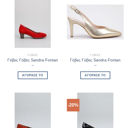
ΓΌΒΕΣ
ΓΌΒΕΣ
Γόβες Γόβες Sandra Fontan
Γόβες Γόβες Sandra Fontan
–
–
ΑΓΌΡΑΣΈ ΤΟ
ΑΓΌΡΑΣΈ ΤΟ
-20%