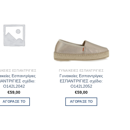
ΙΚΕΊΕΣ ΕΣΠΑΝΤΡΊΓΙΕΣ
ΓΥΝΑΙΚΕΊΕΣ ΕΣΠΑΝΤΡΊΓΙΕΣ
ικείες Εσπαντρίγιες
Γυναικείες Εσπαντρίγιες
ΑΝΤΡΙΓΙΕΣ σχέδιο:
ΕΣΠΑΝΤΡΙΓΙΕΣ σχέδιο:
O142L2042
O142L2052
€
59,00
€
59,00
ΑΓΌΡΑΣΈ ΤΟ
ΑΓΌΡΑΣΈ ΤΟ