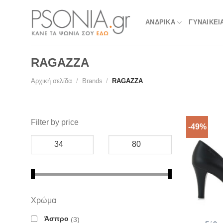
Skip
to
ΑΝΔΡΙΚΑ
ΓΥΝΑΙΚΕΙ
content
RAGAZZA
Αρχική σελίδα
/
Brands
/
RAGAZZA
Filter by price
-49%
Χρώμα
Άσπρο
3