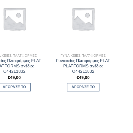
ΑΙΚΕΊΕΣ ΠΛΑΤΦΌΡΜΕΣ
ΓΥΝΑΙΚΕΊΕΣ ΠΛΑΤΦΌΡΜΕΣ
είες Πλατφόρμες FLAT
Γυναικείες Πλατφόρμες FLAT
ATFORMS σχέδιο:
PLATFORMS σχέδιο:
O442L1832
O442L1832
€
49,00
€
49,00
ΑΓΌΡΑΣΈ ΤΟ
ΑΓΌΡΑΣΈ ΤΟ