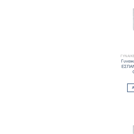
ΓΥΝΑΙΚ
Γυναικ
ΕΣΠΑΝ