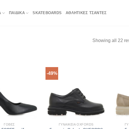
Α
ΠΑΙΔΙΚΑ
SKATEBOARDS
ΑΘΛΗΤΙΚΈΣ ΤΣΆΝΤΕΣ
Showing all 22 re
-49%
ΓΌΒΕΣ
ΓΥΝΑΙΚΕΊΑ OXFORDS
ΓΥ