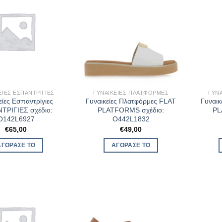
ΕΊΕΣ ΕΣΠΑΝΤΡΊΓΙΕΣ
ΓΥΝΑΙΚΕΊΕΣ ΠΛΑΤΦΌΡΜΕΣ
ΓΥΝ
είες Εσπαντρίγιες
Γυναικείες Πλατφόρμες FLAT
Γυναικ
ΤΡΙΓΙΕΣ σχέδιο:
PLATFORMS σχέδιο:
PL
O142L6927
O442L1832
€
65,00
€
49,00
ΑΓΌΡΑΣΈ ΤΟ
ΑΓΌΡΑΣΈ ΤΟ