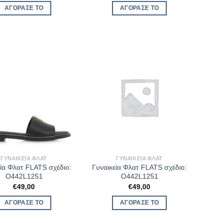
ΑΓΌΡΑΣΈ ΤΟ
ΑΓΌΡΑΣΈ ΤΟ
ΓΥΝΑΙΚΕΊΑ ΦΛΑΤ
ΓΥΝΑΙΚΕΊΑ ΦΛΑΤ
εία Φλατ FLATS σχέδιο:
Γυναικεία Φλατ FLATS σχέδιο:
O442L1251
O442L1251
€
49,00
€
49,00
ΑΓΌΡΑΣΈ ΤΟ
ΑΓΌΡΑΣΈ ΤΟ