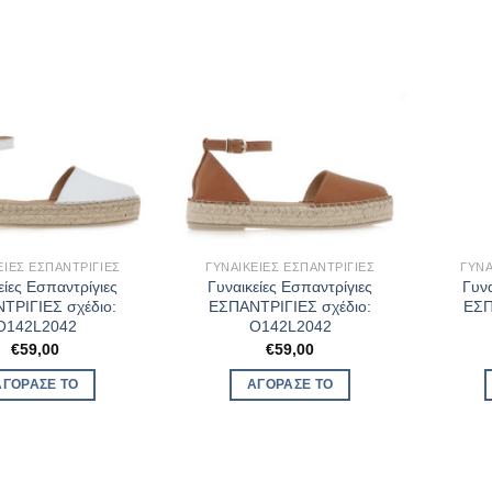
ΕΊΕΣ ΕΣΠΑΝΤΡΊΓΙΕΣ
ΓΥΝΑΙΚΕΊΕΣ ΕΣΠΑΝΤΡΊΓΙΕΣ
ΓΥΝΑ
είες Εσπαντρίγιες
Γυναικείες Εσπαντρίγιες
Γυνα
ΤΡΙΓΙΕΣ σχέδιο:
ΕΣΠΑΝΤΡΙΓΙΕΣ σχέδιο:
ΕΣΠ
O142L2042
O142L2042
€
59,00
€
59,00
ΑΓΌΡΑΣΈ ΤΟ
ΑΓΌΡΑΣΈ ΤΟ