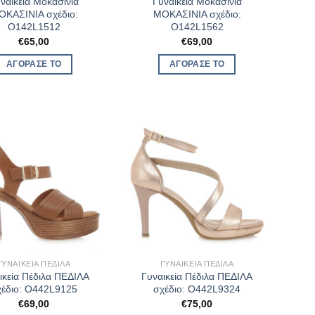
ναικεία Μοκασίνια
Γυναικεία Μοκασίνια
ΟΚΑΣΙΝΙΑ σχέδιο:
ΜΟΚΑΣΙΝΙΑ σχέδιο:
O142L1512
O142L1562
€
65,00
€
69,00
ΑΓΌΡΑΣΈ ΤΟ
ΑΓΌΡΑΣΈ ΤΟ
ΓΥΝΑΙΚΕΊΑ ΠΈΔΙΛΑ
ΓΥΝΑΙΚΕΊΑ ΠΈΔΙΛΑ
ικεία Πέδιλα ΠΕΔΙΛΑ
Γυναικεία Πέδιλα ΠΕΔΙΛΑ
χέδιο: O442L9125
σχέδιο: O442L9324
€
69,00
€
75,00