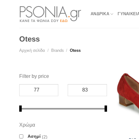
Skip
to
ΑΝΔΡΙΚΑ
ΓΥΝΑΙΚΕΙ
content
Otess
Αρχική σελίδα
/
Brands
/
Otess
Filter by price
Χρώμα
Ασημί
2