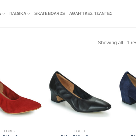
Α
ΠΑΙΔΙΚΑ
SKATEBOARDS
ΑΘΛΗΤΙΚΈΣ ΤΣΆΝΤΕΣ
Showing all 11 re
ΓΌΒΕΣ
ΓΌΒΕΣ