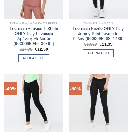
ΓΥΝΑΙΚΕΊΑ ΑΜΆΝΙΚΑ T-SHIRTS
ΓΥΝΑΙΚΕΊΑ ΚΟΛΆΝ
Γυναικεία Αμάνικα T-Shirts
Γυναικεία Κολάν ONLY Play
ONLY Play Γυναικεία
Jersey Print Γυναικείο
Αμάνικη Μπλούζα
Κολάν (9000095968_1469)
(9000095940_30492)
Original
Η
€
19,99
€
11,99
price
τρέχουσα
Original
Η
€
24,99
€
12,50
was:
τιμή
price
τρέχουσα
ΑΓΌΡΑΣΈ ΤΟ
€19,99.
είναι:
was:
τιμή
ΑΓΌΡΑΣΈ ΤΟ
€11,99.
€24,99.
είναι:
€12,50.
-40%
-50%