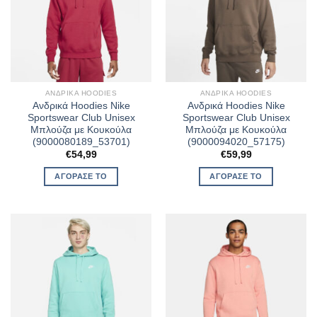
ΑΝΔΡΙΚΆ HOODIES
ΑΝΔΡΙΚΆ HOODIES
Ανδρικά Hoodies Nike
Ανδρικά Hoodies Nike
Sportswear Club Unisex
Sportswear Club Unisex
Μπλούζα με Κουκούλα
Μπλούζα με Κουκούλα
(9000080189_53701)
(9000094020_57175)
€
54,99
€
59,99
ΑΓΌΡΑΣΈ ΤΟ
ΑΓΌΡΑΣΈ ΤΟ