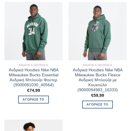
ΑΝΔΡΙΚΆ HOODIES
ΑΝΔΡΙΚΆ HOODIES
Ανδρικά Hoodies Nike NBA
Ανδρικά Hoodies Nike NBA
Milwaukee Bucks Essential
Milwaukee Bucks Fleece
Ανδρική Μπλούζα Φούτερ
Ανδρική Μπλούζα με
(9000081030_40564)
Κουκούλα
(9000094983_16333)
€
74,99
€
59,99
ΑΓΌΡΑΣΈ ΤΟ
ΑΓΌΡΑΣΈ ΤΟ