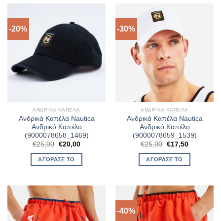
-20%
-30%
ΑΝΔΡΙΚΆ ΚΑΠΈΛΑ
ΑΝΔΡΙΚΆ ΚΑΠΈΛΑ
Ανδρικά Καπέλα Nautica
Ανδρικά Καπέλα Nautica
Ανδρικό Καπέλο
Ανδρικό Καπέλο
(9000078658_1469)
(9000078659_1539)
Original
Η
Original
Η
€
25,00
€
20,00
€
25,00
€
17,50
price
τρέχουσα
price
τρέχουσα
was:
τιμή
was:
τιμή
ΑΓΌΡΑΣΈ ΤΟ
ΑΓΌΡΑΣΈ ΤΟ
€25,00.
είναι:
€25,00.
είναι:
€20,00.
€17,50.
-40%