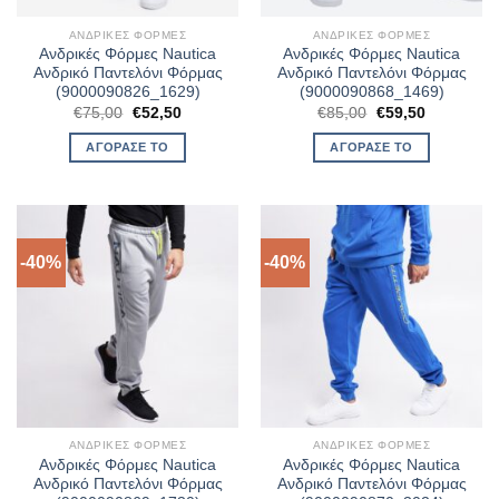
ΑΝΔΡΙΚΈΣ ΦΌΡΜΕΣ
ΑΝΔΡΙΚΈΣ ΦΌΡΜΕΣ
Ανδρικές Φόρμες Nautica
Ανδρικές Φόρμες Nautica
Ανδρικό Παντελόνι Φόρμας
Ανδρικό Παντελόνι Φόρμας
(9000090826_1629)
(9000090868_1469)
Original
Η
Original
Η
€
75,00
€
52,50
€
85,00
€
59,50
price
τρέχουσα
price
τρέχουσα
was:
τιμή
was:
τιμή
ΑΓΌΡΑΣΈ ΤΟ
ΑΓΌΡΑΣΈ ΤΟ
€75,00.
είναι:
€85,00.
είναι:
€52,50.
€59,50.
-40%
-40%
ΑΝΔΡΙΚΈΣ ΦΌΡΜΕΣ
ΑΝΔΡΙΚΈΣ ΦΌΡΜΕΣ
Ανδρικές Φόρμες Nautica
Ανδρικές Φόρμες Nautica
Ανδρικό Παντελόνι Φόρμας
Ανδρικό Παντελόνι Φόρμας