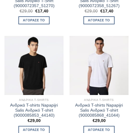
Salis Ανδρικό T-Shirt
Salis Ανδρικό T-Shirt
(9000072357_51270)
(9000072358_51267)
Original
Η
Original
Η
€
29,00
€
17,40
€
29,00
€
17,40
price
τρέχουσα
price
τρέχουσα
was:
τιμή
was:
τιμή
ΑΓΌΡΑΣΈ ΤΟ
ΑΓΌΡΑΣΈ ΤΟ
€29,00.
είναι:
€29,00.
είναι:
€17,40.
€17,40.
ΑΝΔΡΙΚΆ T-SHIRTS
ΑΝΔΡΙΚΆ T-SHIRTS
Ανδρικά T-shirts Napapijri
Ανδρικά T-shirts Napapijri
Salis Ανδρικό T-shirt
Salis Ανδρικό T-shirt
(9000085853_44140)
(9000085868_41044)
€
29,00
€
29,00
ΑΓΌΡΑΣΈ ΤΟ
ΑΓΌΡΑΣΈ ΤΟ