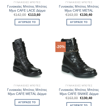
ΓΥΝΑΙΚΕΊΕΣ ΜΠΌΤΕΣ
ΓΥΝΑΙΚΕΊΕΣ ΜΠΌΤΕΣ
Γυναικείες Μπότες Μπότες
Γυναικείες Μπότες Μπότες
Mjus CAFE LACE Δέρμα
Mjus CAFE METAL
Original
Η
Original
Η
€
142,00
€
113,60
€
163,00
€
130,40
price
τρέχουσα
price
τρέχουσ
was:
τιμή
was:
τιμή
ΑΓΌΡΑΣΈ ΤΟ
ΑΓΌΡΑΣΈ ΤΟ
€142,00.
είναι:
€163,00.
είναι:
€113,60.
€130,40.
-20%
ΓΥΝΑΙΚΕΊΕΣ ΜΠΌΤΕΣ
ΓΥΝΑΙΚΕΊΕΣ ΜΠΌΤΕΣ
Γυναικείες Μπότες Μπότες
Γυναικείες Μπότες Μπότες
Mjus CAFE METAL Δέρμα
Mjus CAFE SNAKE Δέρμα
Original
Η
€
163,00
€
130,40
price
τρέχουσ
ΑΓΌΡΑΣΈ ΤΟ
was:
τιμή
ΑΓΌΡΑΣΈ ΤΟ