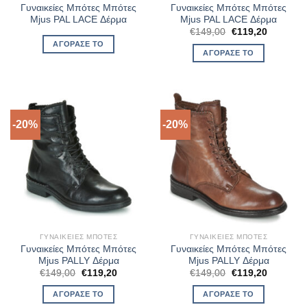
Γυναικείες Μπότες Μπότες
Γυναικείες Μπότες Μπότες
Mjus PAL LACE Δέρμα
Mjus PAL LACE Δέρμα
Original
Η
€
149,00
€
119,20
price
τρέχουσ
ΑΓΌΡΑΣΈ ΤΟ
was:
τιμή
ΑΓΌΡΑΣΈ ΤΟ
€149,00.
είναι:
€119,20.
-20%
-20%
ΓΥΝΑΙΚΕΊΕΣ ΜΠΌΤΕΣ
ΓΥΝΑΙΚΕΊΕΣ ΜΠΌΤΕΣ
Γυναικείες Μπότες Μπότες
Γυναικείες Μπότες Μπότες
Mjus PALLY Δέρμα
Mjus PALLY Δέρμα
Original
Η
Original
Η
€
149,00
€
119,20
€
149,00
€
119,20
price
τρέχουσα
price
τρέχουσ
was:
τιμή
was:
τιμή
ΑΓΌΡΑΣΈ ΤΟ
ΑΓΌΡΑΣΈ ΤΟ
€149,00.
είναι:
€149,00.
είναι: