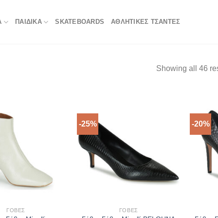
Α
ΠΑΙΔΙΚΑ
SKATEBOARDS
ΑΘΛΗΤΙΚΈΣ ΤΣΆΝΤΕΣ
Showing all 46 re
-25%
-20%
ΓΌΒΕΣ
ΓΌΒΕΣ