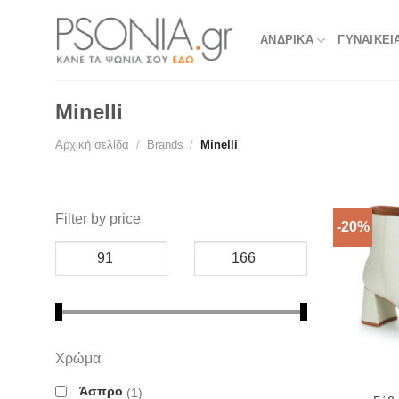
Skip
to
ΑΝΔΡΙΚΑ
ΓΥΝΑΙΚΕΙ
content
Minelli
Αρχική σελίδα
/
Brands
/
Minelli
Filter by price
-20%
Χρώμα
Άσπρο
1