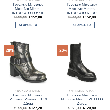
ΓΥΝΑΙΚΕΊΑ ΜΠΟΤΆΚΙΑ
ΓΥΝΑΙΚΕΊΑ ΜΠΟΤΆΚΙΑ
Γυναικεία Μποτάκια
Γυναικεία Μποτάκια
Μποτίνια Mimmu
Μποτίνια Mimmu
INTRECCIO FOSSIL
INTRECCIO NERO
Original
Η
Original
Η
€
190,00
€
152,00
€
190,00
€
152,00
price
τρέχουσα
price
τρέχουσ
was:
τιμή
was:
τιμή
ΑΓΌΡΑΣΈ ΤΟ
ΑΓΌΡΑΣΈ ΤΟ
€190,00.
είναι:
€190,00.
είναι:
€152,00.
€152,00.
-20%
-20%
ΓΥΝΑΙΚΕΊΑ ΜΠΟΤΆΚΙΑ
ΓΥΝΑΙΚΕΊΑ ΜΠΟΤΆΚΙΑ
Γυναικεία Μποτάκια
Γυναικεία Μποτάκια
Μποτίνια Mimmu JOUDI
Μποτίνια Mimmu VITELLO
Δέρμα
Δέρμα
Original
Η
Original
Η
€
159,00
€
127,20
€
151,00
€
120,80