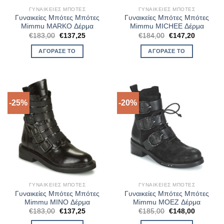
ΓΥΝΑΙΚΕΊΕΣ ΜΠΌΤΕΣ
ΓΥΝΑΙΚΕΊΕΣ ΜΠΌΤΕΣ
Γυναικείες Μπότες Μπότες
Γυναικείες Μπότες Μπότες
Mimmu MARKO Δέρμα
Mimmu MICHEE Δέρμα
Original
Η
Original
Η
€
183,00
€
137,25
€
184,00
€
147,20
price
τρέχουσα
price
τρέχουσ
was:
τιμή
was:
τιμή
ΑΓΌΡΑΣΈ ΤΟ
ΑΓΌΡΑΣΈ ΤΟ
€183,00.
είναι:
€184,00.
είναι:
€137,25.
€147,20.
-25%
-20%
ΓΥΝΑΙΚΕΊΕΣ ΜΠΌΤΕΣ
ΓΥΝΑΙΚΕΊΕΣ ΜΠΌΤΕΣ
Γυναικείες Μπότες Μπότες
Γυναικείες Μπότες Μπότες
Mimmu MINO Δέρμα
Mimmu MOEZ Δέρμα
Original
Η
Original
Η
€
183,00
€
137,25
€
185,00
€
148,00
price
τρέχουσα
price
τρέχουσ
was:
τιμή
was:
τιμή