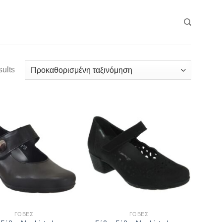
sults
ΓΌΒΕΣ
ΓΌΒΕΣ