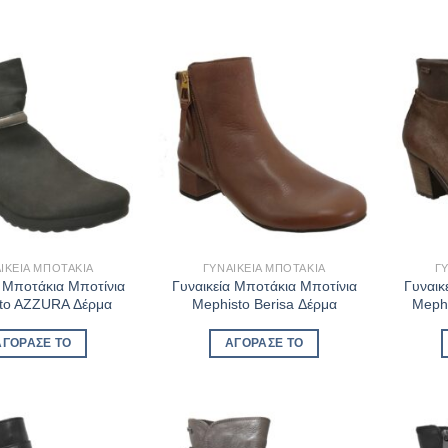
ΙΚΕΊΑ ΜΠΟΤΆΚΙΑ
ΓΥΝΑΙΚΕΊΑ ΜΠΟΤΆΚΙΑ
Γ
α Μποτάκια Μποτίνια
Γυναικεία Μποτάκια Μποτίνια
Γυναικ
to AZZURA Δέρμα
Mephisto Berisa Δέρμα
Meph
ΑΓΌΡΑΣΈ ΤΟ
ΑΓΌΡΑΣΈ ΤΟ