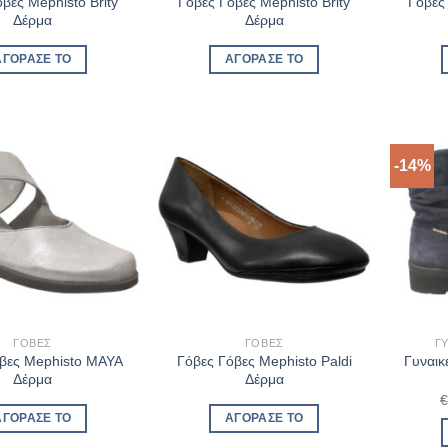
βες Mephisto Brity
Γόβες Γόβες Mephisto Brity
Γόβες
Δέρμα
Δέρμα
ΑΓΌΡΑΣΈ ΤΟ
ΑΓΌΡΑΣΈ ΤΟ
-14%
ΓΌΒΕΣ
ΓΌΒΕΣ
Γ
βες Mephisto MAYA
Γόβες Γόβες Mephisto Paldi
Γυναικ
Δέρμα
Δέρμα
ΑΓΌΡΑΣΈ ΤΟ
ΑΓΌΡΑΣΈ ΤΟ