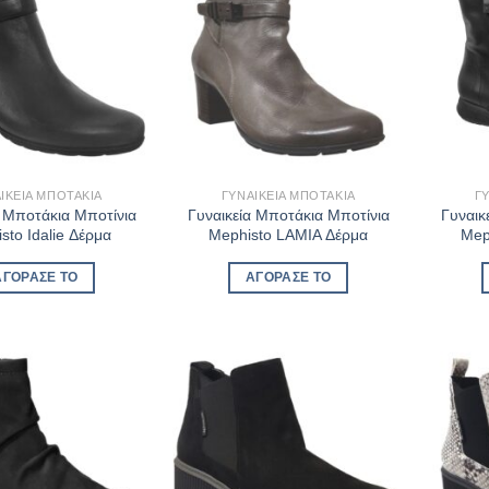
ΙΚΕΊΑ ΜΠΟΤΆΚΙΑ
ΓΥΝΑΙΚΕΊΑ ΜΠΟΤΆΚΙΑ
Γ
α Μποτάκια Μποτίνια
Γυναικεία Μποτάκια Μποτίνια
Γυναικ
sto Idalie Δέρμα
Mephisto LAMIA Δέρμα
Mep
ΑΓΌΡΑΣΈ ΤΟ
ΑΓΌΡΑΣΈ ΤΟ