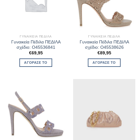
ΓΥΝΑΙΚΕΊΑ ΠΈΔΙΛΑ
ΓΥΝΑΙΚΕΊΑ ΠΈΔΙΛΑ
Γυναικεία Πέδιλα ΠΕΔΙΛΑ
Γυναικεία Πέδιλα ΠΕΔΙΛΑ
σχέδιο: O45536841
σχέδιο: O45538626
€
69,95
€
89,95
ΑΓΌΡΑΣΈ ΤΟ
ΑΓΌΡΑΣΈ ΤΟ