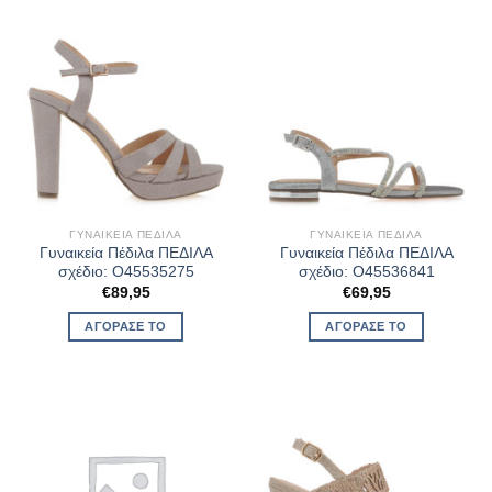
ΓΥΝΑΙΚΕΊΑ ΠΈΔΙΛΑ
ΓΥΝΑΙΚΕΊΑ ΠΈΔΙΛΑ
Γυναικεία Πέδιλα ΠΕΔΙΛΑ
Γυναικεία Πέδιλα ΠΕΔΙΛΑ
σχέδιο: O45535275
σχέδιο: O45536841
€
89,95
€
69,95
ΑΓΌΡΑΣΈ ΤΟ
ΑΓΌΡΑΣΈ ΤΟ