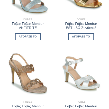
ΓΌΒΕΣ
ΓΌΒΕΣ
Γόβες Γόβες Menbur
Γόβες Γόβες Menbur
ANFITRITE
ESTILBO Συνθετικό
ΑΓΌΡΑΣΈ ΤΟ
ΑΓΌΡΑΣΈ ΤΟ
ΓΌΒΕΣ
ΓΌΒΕΣ
Γόβες Γόβες Menbur
Γόβες Γόβες Menbur