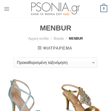
Skip
0
to
content
MENBUR
Αρχική σελίδα
/
Brands
/
MENBUR
ΦΙΛΤΡΆΡΙΣΜΑ