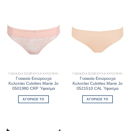
ΓΝΑΙΚΕΊΑ ΕΣΏΡΟΥΧΑ ΚΥΛΟΤΆΚΙ
ΓΝΑΙΚΕΊΑ ΕΣΏΡΟΥΧΑ ΚΥΛΟΤΆΚΙ
Γναικεία Εσώρουχα
Γναικεία Εσώρουχα
Κυλοτάκι Culottes Marie Jo
Κυλοτάκι Culottes Marie Jo
0501980 CRP Ύφασμα
0521510 CAL Ύφασμα
ΑΓΌΡΑΣΈ ΤΟ
ΑΓΌΡΑΣΈ ΤΟ