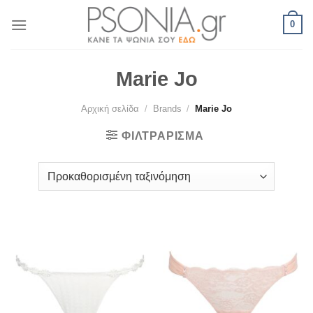
Skip
0
to
content
Marie Jo
Αρχική σελίδα
/
Brands
/
Marie Jo
ΦΙΛΤΡΆΡΙΣΜΑ