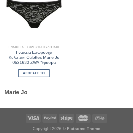
ΓΝΑΙΚΕΊΑ ΕΣΏΡΟΥΧΑ ΚΥΛΟΤΆΚΙ
Γναικεία Εσώρουχα
Κυλοτάκι Culottes Marie Jo
0521630 ZWA Ύφασμα
ΑΓΌΡΑΣΈ ΤΟ
Marie Jo
Copyright 2026 ©
Flatsome Theme