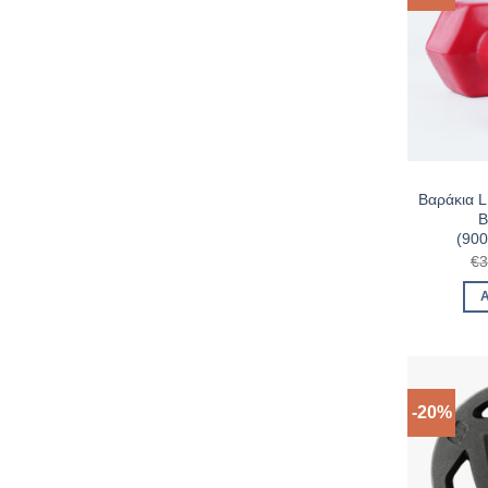
Βαράκια 
Β
(90
€
3
-20%