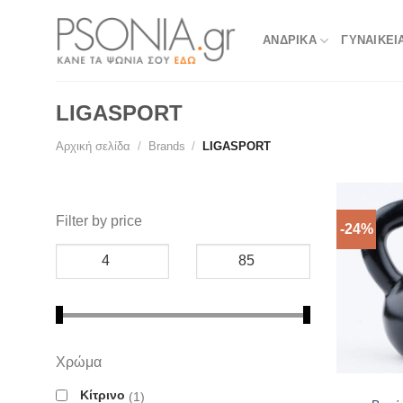
Skip
to
ΑΝΔΡΙΚΑ
ΓΥΝΑΙΚΕΙ
content
LIGASPORT
Αρχική σελίδα
/
Brands
/
LIGASPORT
Filter by price
-24%
Χρώμα
Κίτρινο
1