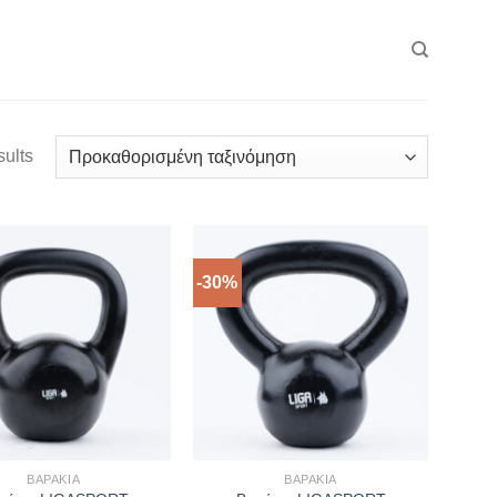
sults
-30%
ΒΑΡΆΚΙΑ
ΒΑΡΆΚΙΑ