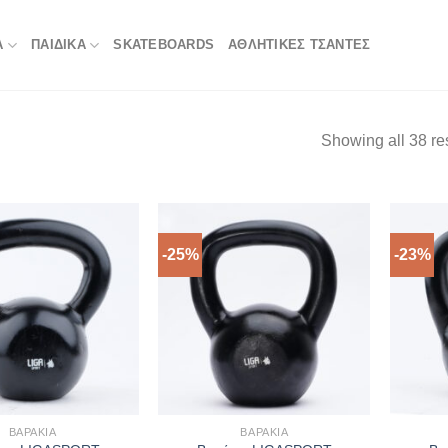
Α
ΠΑΙΔΙΚΑ
SKATEBOARDS
ΑΘΛΗΤΙΚΈΣ ΤΣΆΝΤΕΣ
Showing all 38 re
-25%
-23%
ΒΑΡΆΚΙΑ
ΒΑΡΆΚΙΑ