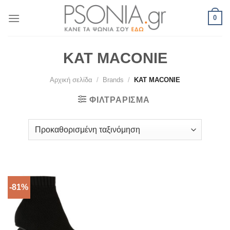
Skip
0
to
content
KAT MACONIE
Αρχική σελίδα
/
Brands
/
KAT MACONIE
ΦΙΛΤΡΆΡΙΣΜΑ
-81%