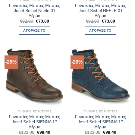
ΓΥΝΑΙΚΕΊΕΣ ΜΠΌΤΕΣ
ΓΥΝΑΙΚΕΊΕΣ ΜΠΌΤΕΣ
Γυναικείες Μπότες Μπότες
Γυναικείες Μπότες Μπότες
Josef Seibel Neele 01
Josef Seibel NEELE 01
Δέρμα
Δέρμα
Original
Η
Original
Η
€
92,00
€
73,60
€
92,00
€
73,60
price
τρέχουσα
price
τρέχουσα
was:
τιμή
was:
τιμή
ΑΓΌΡΑΣΈ ΤΟ
ΑΓΌΡΑΣΈ ΤΟ
€92,00.
είναι:
€92,00.
είναι:
€73,60.
€73,60.
-20%
-20%
ΓΥΝΑΙΚΕΊΕΣ ΜΠΌΤΕΣ
ΓΥΝΑΙΚΕΊΕΣ ΜΠΌΤΕΣ
Γυναικείες Μπότες Μπότες
Γυναικείες Μπότες Μπότες
Josef Seibel SIENNA 17
Josef Seibel SIENNA 17
Δέρμα
Δέρμα
Original
Η
Original
Η
€
123,00
€
98,40
€
123,00
€
98,40