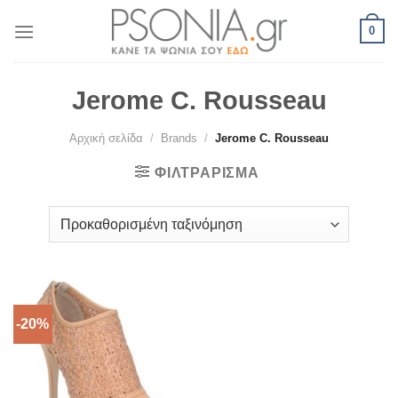
Skip
0
to
content
Jerome C. Rousseau
Αρχική σελίδα
/
Brands
/
Jerome C. Rousseau
ΦΙΛΤΡΆΡΙΣΜΑ
-20%