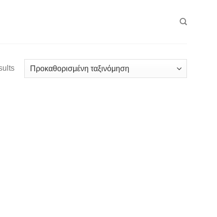
sults