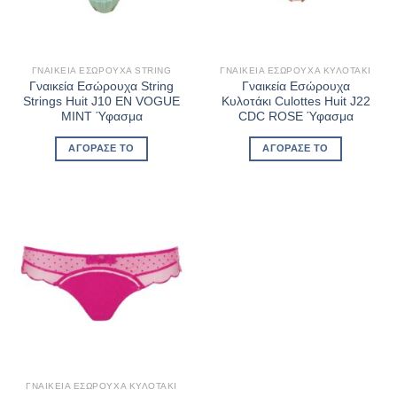
ΓΝΑΙΚΕΊΑ ΕΣΏΡΟΥΧΑ STRING
ΓΝΑΙΚΕΊΑ ΕΣΏΡΟΥΧΑ ΚΥΛΟΤΆΚΙ
Γναικεία Εσώρουχα String
Γναικεία Εσώρουχα
Strings Huit J10 EN VOGUE
Κυλοτάκι Culottes Huit J22
MINT Ύφασμα
CDC ROSE Ύφασμα
ΑΓΌΡΑΣΈ ΤΟ
ΑΓΌΡΑΣΈ ΤΟ
ΓΝΑΙΚΕΊΑ ΕΣΏΡΟΥΧΑ ΚΥΛΟΤΆΚΙ