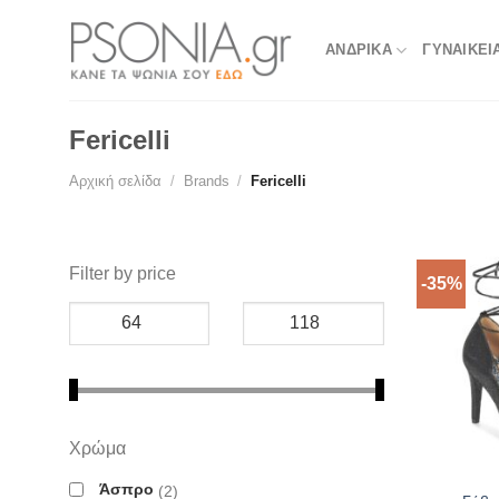
Skip
to
ΑΝΔΡΙΚΑ
ΓΥΝΑΙΚΕΙ
content
Fericelli
Αρχική σελίδα
/
Brands
/
Fericelli
Filter by price
-35%
Χρώμα
Άσπρο
2