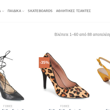
Α
ΠΑΙΔΙΚΑ
SKATEBOARDS
ΑΘΛΗΤΙΚΈΣ ΤΣΆΝΤΕΣ
Βλέπετε 1–60 από 88 αποτελέσ
-35%
ΓΌΒΕΣ
ΓΌΒΕΣ