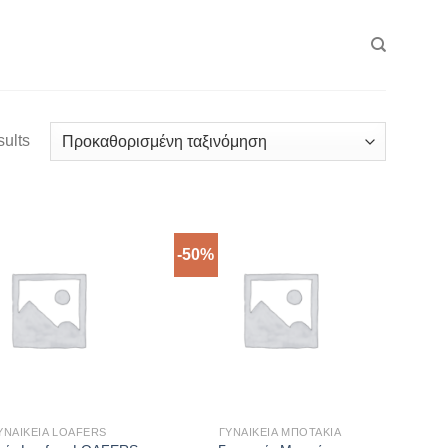
sults
-50%
ΥΝΑΙΚΕΊΑ LOAFERS
ΓΥΝΑΙΚΕΊΑ ΜΠΟΤΆΚΙΑ