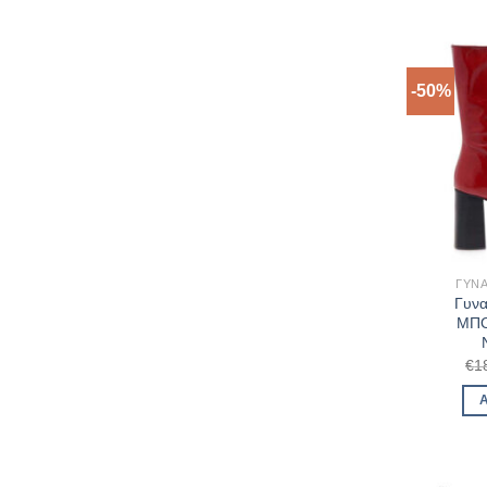
-50%
ΓΥΝΑ
Γυνα
ΜΠΟ
€
1