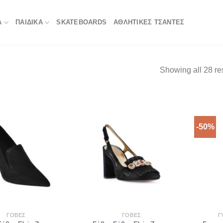
Α
ΠΑΙΔΙΚΑ
SKATEBOARDS
ΑΘΛΗΤΙΚΈΣ ΤΣΆΝΤΕΣ
Showing all 28 re
-50%
ΓΌΒΕΣ
ΓΌΒΕΣ
Γ