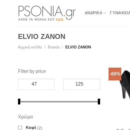
Skip
to
ΑΝΔΡΙΚΑ
ΓΥΝΑΙΚΕΙ
content
ELVIO ZANON
Αρχική σελίδα
/
Brands
/
ELVIO ZANON
Filter by price
-60%
Χρώμα
Καφέ
2