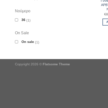
Γυνα
ΑΡΒΥ
Νούμερο
€
8
36
1
On Sale
On sale
1
Copyright 2026 ©
Flatsome Theme