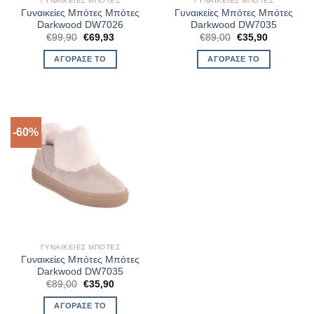
ΓΥΝΑΙΚΕΊΕΣ ΜΠΌΤΕΣ
ΓΥΝΑΙΚΕΊΕΣ ΜΠΌΤΕΣ
Γυναικείες Μπότες Μπότες
Γυναικείες Μπότες Μπότες
Darkwood DW7026
Darkwood DW7035
Original
Η
Original
Η
€
99,90
€
69,93
€
89,00
€
35,90
price
τρέχουσα
price
τρέχουσα
was:
τιμή
was:
τιμή
ΑΓΌΡΑΣΈ ΤΟ
ΑΓΌΡΑΣΈ ΤΟ
€99,90.
είναι:
€89,00.
είναι:
€69,93.
€35,90.
-60%
ΓΥΝΑΙΚΕΊΕΣ ΜΠΌΤΕΣ
Γυναικείες Μπότες Μπότες
Darkwood DW7035
Original
Η
€
89,00
€
35,90
price
τρέχουσα
was:
τιμή
ΑΓΌΡΑΣΈ ΤΟ
€89,00.
είναι: