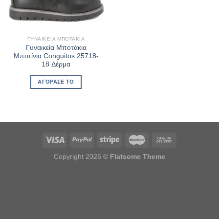
ΓΥΝΑΙΚΕΊΑ ΜΠΟΤΆΚΙΑ
Γυναικεία Μποτάκια
Μποτίνια Conguitos 25718-
18 Δέρμα
ΑΓΌΡΑΣΈ ΤΟ
Copyright 2026 ©
Flatsome Theme