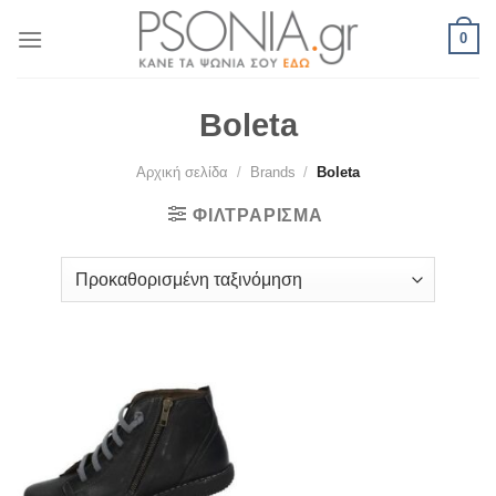
Skip
0
to
content
Boleta
Αρχική σελίδα
/
Brands
/
Boleta
ΦΙΛΤΡΆΡΙΣΜΑ